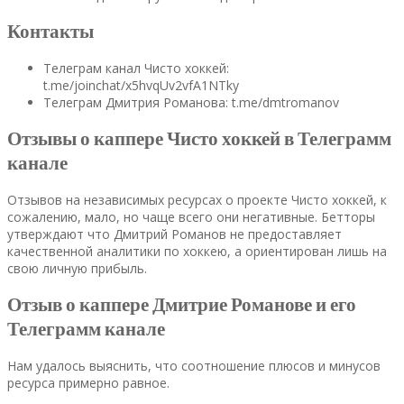
Контакты
Телеграм канал Чисто хоккей:
t.me/joinchat/x5hvqUv2vfA1NTky
Телеграм Дмитрия Романова: t.me/dmtromanov
Отзывы о каппере Чисто хоккей в Телеграмм
канале
Отзывов на независимых ресурсах о проекте Чисто хоккей, к
сожалению, мало, но чаще всего они негативные. Бетторы
утверждают что Дмитрий Романов не предоставляет
качественной аналитики по хоккею, а ориентирован лишь на
свою личную прибыль.
Отзыв о каппере Дмитрие Романове и его
Телеграмм канале
Нам удалось выяснить, что соотношение плюсов и минусов
ресурса примерно равное.