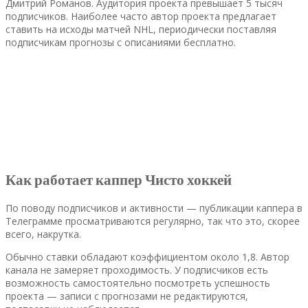
Дмитрий Романов. Аудитория проекта превышает 5 тысяч
подписчиков. Наиболее часто автор проекта предлагает
ставить на исходы матчей NHL, периодически поставляя
подписчикам прогнозы с описаниями бесплатно.
Как работает каппер Чисто хоккей
По поводу подписчиков и активности — публикации каппера в
Телеграмме просматриваются регулярно, так что это, скорее
всего, накрутка.
Обычно ставки обладают коэффициентом около 1,8. Автор
канала не замеряет проходимость. У подписчиков есть
возможность самостоятельно посмотреть успешность
проекта — записи с прогнозами не редактируются,